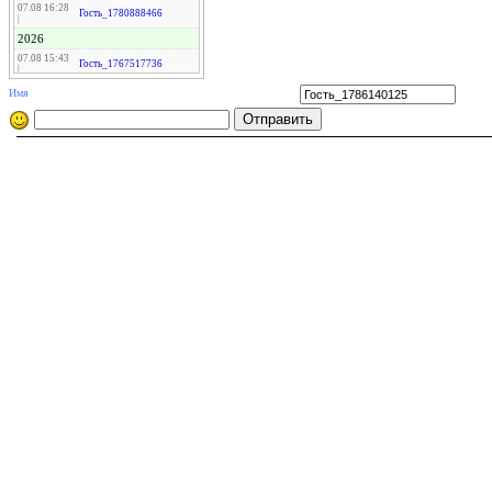
07.08 16:28
Гость_1780888466
|
2026
07.08 15:43
Гость_1767517736
|
2027
Имя
07.08 15:37
Гость_1768804392
|
2026
07.08 14:56
Гость_1767517736
|
2027
07.08 10:19
Гость_1774767593
|
2026
07.08 09:49
Гость_1767517736
|
2026
07.08 09:33
Гость_1774545357
|
2026
07.08 08:43
Гость_1774097592
|
2027
07.08 07:54
Гость_1774775916
|
2027
07.08 07:48
Гость_1768804392
|