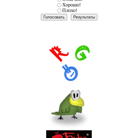
Хорошо!
Плохо!