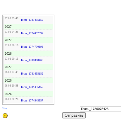
07.08 05:40
Гость_1781435152
|
2027
07.08 04:28
Гость_1774097592
|
2027
07.08 00:16
Гость_1774770893
|
2026
07.08 00:15
Гость_1780888466
|
2027
06.08 22:49
Гость_1781435152
|
2026
06.08 20:58
Гость_1781435152
|
2026
06.08 20:26
Гость_1774545357
|
2027
Имя
06.08 20:01
Гость_1781419345
|
2026
06.08 19:09
Гость_1774787678
|