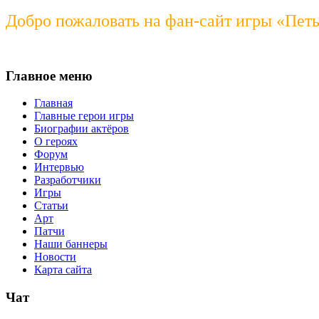
Добро пожаловать на фан-сайт игры «Пет
Главное меню
Главная
Главные герои игры
Биографии актёров
О героях
Форум
Интервью
Разработчики
Игры
Статьи
Арт
Патчи
Наши баннеры
Новости
Карта сайта
Чат