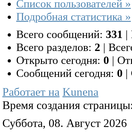
Список пользователей »
Подробная статистика »
Всего сообщений:
331
|
Всего разделов:
2
|
Всег
Открыто сегодня:
0
|
Отк
Сообщений сегодня:
0
|
Работает на
Kunena
Время создания страницы:
Суббота, 08. Август 2026