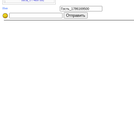
Гость_1774097592
|
2026
Имя
07.08 20:02
Гость_1774767593
|
2027
07.08 18:05
Гость_1781435152
|
2026
07.08 17:09
Гость_1768804392
|
2027
07.08 16:28
Гость_1780888466
|
2026
07.08 15:43
Гость_1767517736
|
2027
07.08 15:37
Гость_1768804392
|
2026
07.08 14:56
Гость_1767517736
|
2027
07.08 10:19
Гость_1774767593
|
2026
07.08 09:49
Гость_1767517736
|
2026