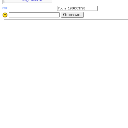
Гость_1774545357
|
2026
Имя
10.08 09:49
Гость_1781419345
|
2026
10.08 07:55
Гость_1774787678
|
2027
10.08 07:25
Гость_1761503708
|
2025
10.08 06:27
Гость_1774767593
|
2026
10.08 04:24
Гость_1774770893
|
2026
10.08 04:23
Гость_1774775916
|
2027
10.08 04:20
Гость_1774545357
|
2026
10.08 03:55
Гость_1774787678
|
2026
10.08 03:54
Гость_1781419345
|
2027