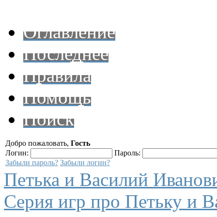
Оглавление
Последнее
Правила
Помощь
Поиск
Добро пожаловать,
Гость
Логин:
Пароль:
Забыли пароль?
Забыли логин?
Петька и Василий Иванов
Серия игр про Петьку и В