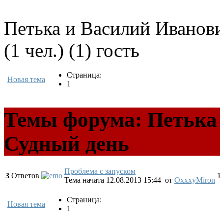
Петька и Василий Иванов
(1 чел.) (1) гость
Страница:
Новая тема
1
Темы форума: Петька
Судный день
Проблема с запуском
3
Ответов
Тема начата 12.08.2013 15:44
от
OxxxyMiron
Страница:
Новая тема
1