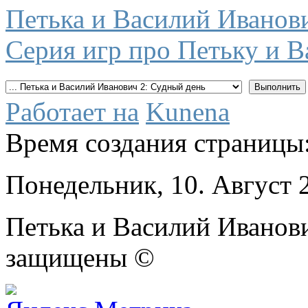
Петька и Василий Иванов
Серия игр про Петьку и В
Работает на
Kunena
Время создания страницы:
Понедельник, 10. Август 
Петька и Василий Иванови
защищены ©