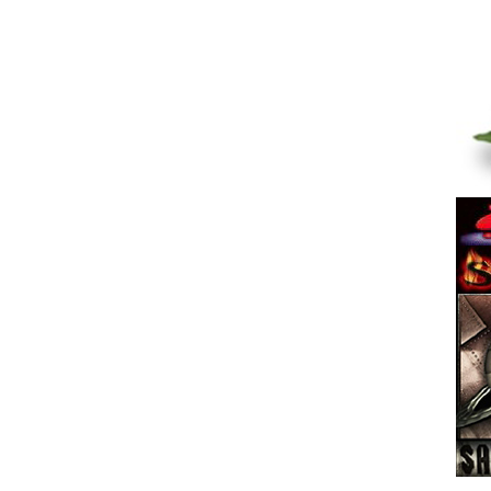
2027
08.08 22:16
Гость_1774545357
|
2026
08.08 20:48
Гость_1781435152
|
2027
08.08 20:28
Гость_1780888466
|
2027
08.08 20:04
Гость_1767517736
|
2026
08.08 19:34
Гость_1774097592
|
2027
08.08 17:35
Гость_1774775916
|
2027
08.08 17:34
Гость_1774775916
|
2026
08.08 16:20
Гость_1761503708
|
2025
08.08 15:27
Гость_1774767593
|
2026
08.08 13:03