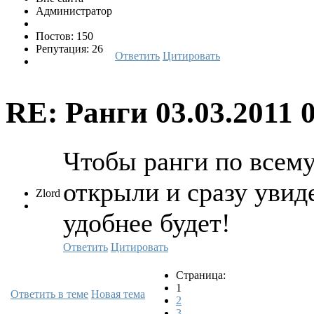
Администратор
Постов: 150
Репутация: 26
Ответить
Цитировать
RE: Ранги
03.03.2011 
Чтобы ранги по всему
открыли и сразу увид
Zlord
удобнее будет!
Ответить
Цитировать
Страница:
1
Ответить в теме
Новая тема
2
3