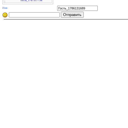
Гость_1767517736
|
2027
Имя
07.08 15:37
Гость_1768804392
|
2026
07.08 14:56
Гость_1767517736
|
2027
07.08 10:19
Гость_1774767593
|
2026
07.08 09:49
Гость_1767517736
|
2026
07.08 09:33
Гость_1774545357
|
2026
07.08 08:43
Гость_1774097592
|
2027
07.08 07:54
Гость_1774775916
|
2027
07.08 07:48
Гость_1768804392
|
2027
07.08 05:40
Гость_1781435152
|
2027