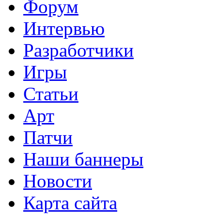
Форум
Интервью
Разработчики
Игры
Статьи
Арт
Патчи
Наши баннеры
Новости
Карта сайта