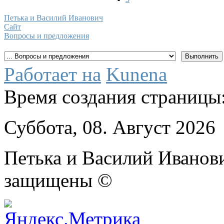
Петька и Василий Иванович
Сайт
Вопросы и предложения
Работает на
Kunena
Время создания страницы:
Суббота, 08. Август 2026
Петька и Василий Иванови
защищены ©