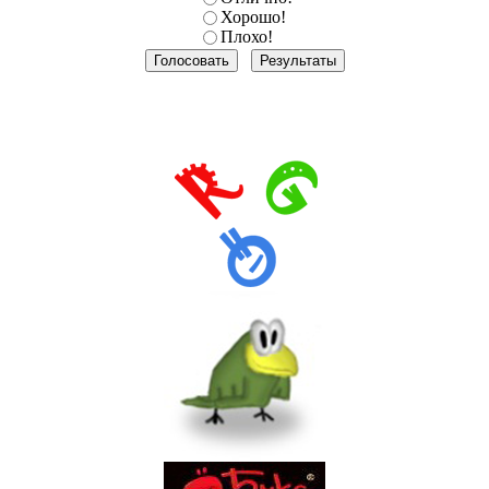
Хорошо!
Плохо!