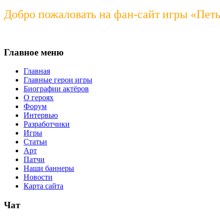
Добро пожаловать на фан-сайт игры «Пет
Главное меню
Главная
Главные герои игры
Биографии актёров
О героях
Форум
Интервью
Разработчики
Игры
Статьи
Арт
Патчи
Наши баннеры
Новости
Карта сайта
Чат