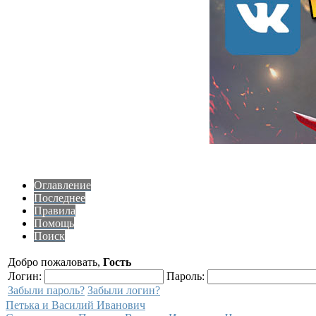
Оглавление
Последнее
Правила
Помощь
Поиск
Добро пожаловать,
Гость
Логин:
Пароль:
Забыли пароль?
Забыли логин?
Петька и Василий Иванович