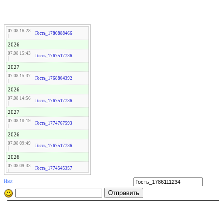
07.08 16:28
Гость_1780888466
|
2026
07.08 15:43
Гость_1767517736
|
2027
07.08 15:37
Гость_1768804392
|
2026
07.08 14:56
Гость_1767517736
|
2027
07.08 10:19
Гость_1774767593
|
2026
07.08 09:49
Гость_1767517736
|
2026
07.08 09:33
Гость_1774545357
|
2026
Имя
07.08 08:43
Гость_1774097592
|
2027
07.08 07:54
Гость_1774775916
|