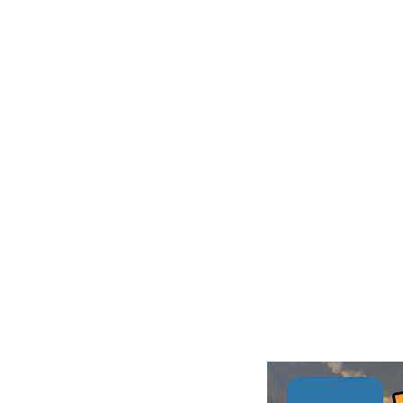
2027
05.08 04:38
Гость_1768804392
|
2027
05.08 04:19
Гость_1766974378
|
2027