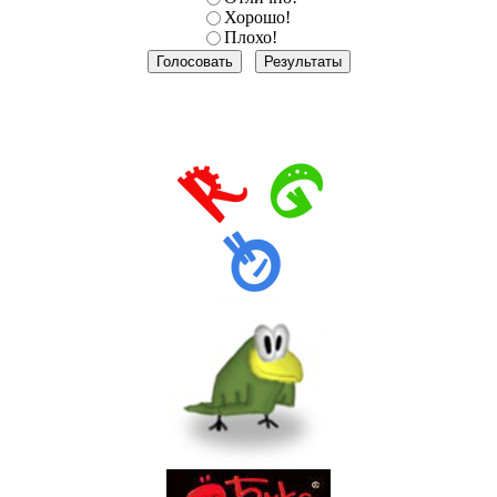
Хорошо!
Плохо!