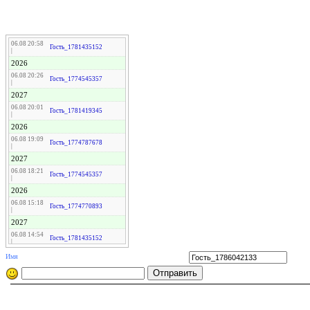
06.08 20:58
Гость_1781435152
|
2026
06.08 20:26
Гость_1774545357
|
2027
06.08 20:01
Гость_1781419345
|
2026
06.08 19:09
Гость_1774787678
|
2027
06.08 18:21
Гость_1774545357
|
2026
06.08 15:18
Гость_1774770893
|
2027
06.08 14:54
Гость_1781435152
|
2027
Имя
06.08 14:33
Гость_1774545357
|
2026
06.08 14:18
Гость_1766974378
|