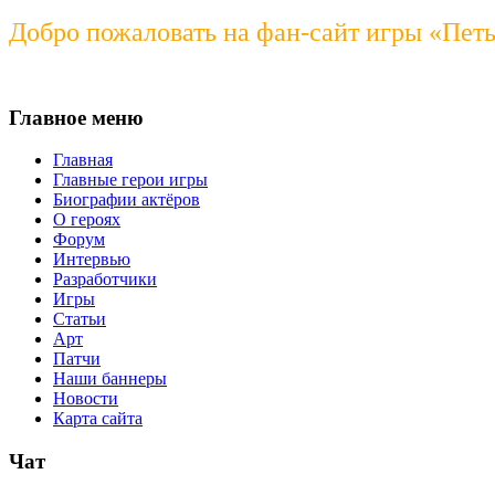
Добро пожаловать на фан-сайт игры «Пет
Главное меню
Главная
Главные герои игры
Биографии актёров
О героях
Форум
Интервью
Разработчики
Игры
Статьи
Арт
Патчи
Наши баннеры
Новости
Карта сайта
Чат