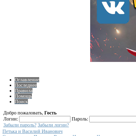
Оглавление
Последнее
Правила
Помощь
Поиск
Добро пожаловать,
Гость
Логин:
Пароль:
Забыли пароль?
Забыли логин?
Петька и Василий Иванович