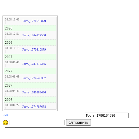
08.08 13:03
Гость_1770610879
|
2026
08.08 12:51
Гость_1764727590
|
2026
08.08 10:15
Гость_1770610879
|
2027
08.08 06:40
Гость_1781419345
|
2027
08.08 06:09
Гость_1774545357
|
2027
08.08 04:43
Гость_1780888466
|
2026
08.08 04:22
Гость_1774787678
|
2027
Имя
08.08 03:46
Гость_1774770893
|
2026
07.08 22:21
Гость_1781435152
|