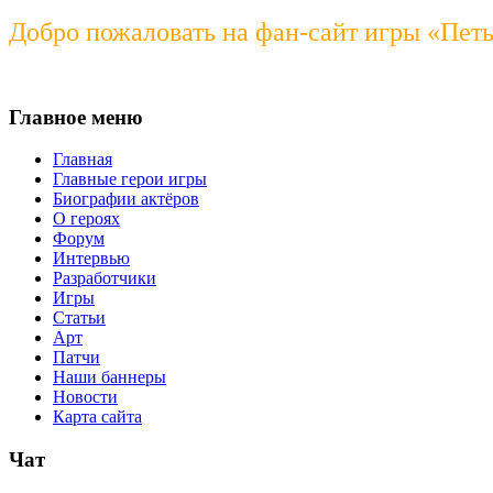
Добро пожаловать на фан-сайт игры «Пет
Главное меню
Главная
Главные герои игры
Биографии актёров
О героях
Форум
Интервью
Разработчики
Игры
Статьи
Арт
Патчи
Наши баннеры
Новости
Карта сайта
Чат