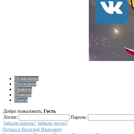
Оглавление
Последнее
Правила
Помощь
Поиск
Добро пожаловать,
Гость
Логин:
Пароль:
Забыли пароль?
Забыли логин?
Петька и Василий Иванович