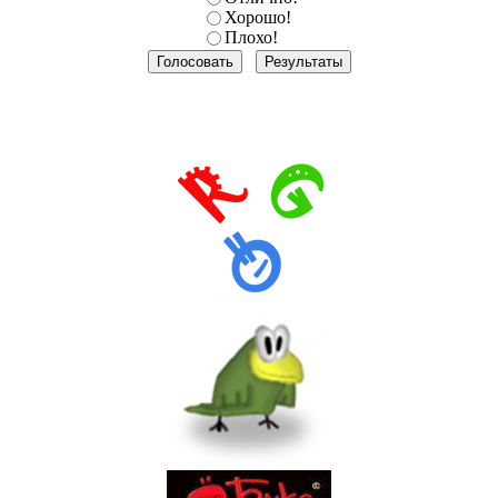
Хорошо!
Плохо!