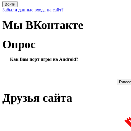
2027
04.08 23:55
Гость_1774097592
|
Забыли данные входа на сайт?
2026
04.08 22:56
Мы ВКонтакте
Гость_1766974378
|
2027
04.08 22:20
Гость_1780888466
|
Опрос
2026
04.08 20:56
Гость_1770610879
|
2027
Как Вам порт игры на Android?
04.08 20:56
Гость_1781419345
|
2027
04.08 20:42
Гость_1774545357
|
2026
04.08 20:04
Гость_1767517736
|
Друзья сайта
2026
04.08 14:26
Гость_1774775916
|
2026
04.08 06:39
Гость_1767517736
|
2027
04.08 03:17
Гость_1774787678
|