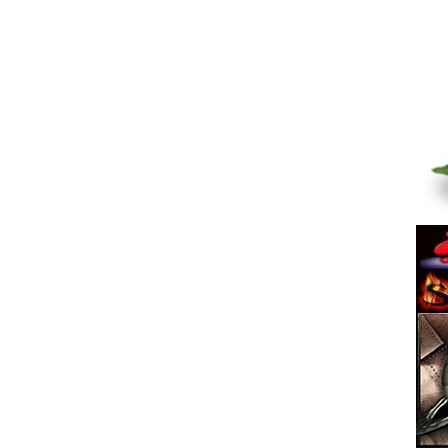
2026
04.08 00:57
Гость_1774097592
|
2027
04.08 00:38
Гость_1774767593
|
2026
03.08 22:15
Гость_1774545357
|
2027
03.08 21:43
Гость_1774767593
|
2027
03.08 20:15
Гость_1781435152
|
2027
03.08 20:03
Гость_1766974378
|
2026
03.08 19:46
Гость_1767517736
|
2026
03.08 16:58
Гость_1768804392
|
2027
03.08 16:55
Гость_1770610879
|
2027
03.08 15:10