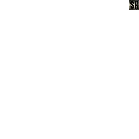
Гость_1767517736
|
2027
03.08 11:46
Гость_1766974378
|
2026
03.08 11:36
Гость_1766974378
|
2027
03.08 08:16
Гость_1780888466
|
2027
03.08 06:49
Гость_1774787678
|
2026