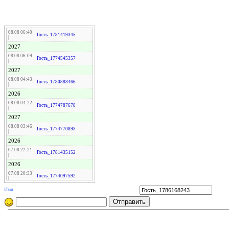
08.08 06:40
Гость_1781419345
|
2027
08.08 06:09
Гость_1774545357
|
2027
08.08 04:43
Гость_1780888466
|
2026
08.08 04:22
Гость_1774787678
|
2027
08.08 03:46
Гость_1774770893
|
2026
07.08 22:21
Гость_1781435152
|
2026
07.08 20:33
Гость_1774097592
|
2026
Имя
07.08 20:02
Гость_1774767593
|
2027
07.08 18:05
Гость_1781435152
|