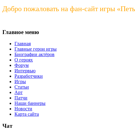
Добро пожаловать на фан-сайт игры «Пет
Главное меню
Главная
Главные герои игры
Биографии актёров
О героях
Форум
Интервью
Разработчики
Игры
Статьи
Арт
Патчи
Наши баннеры
Новости
Карта сайта
Чат