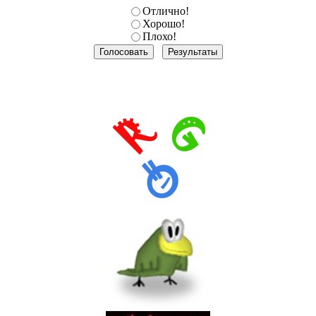
Отлично!
Хорошо!
Плохо!