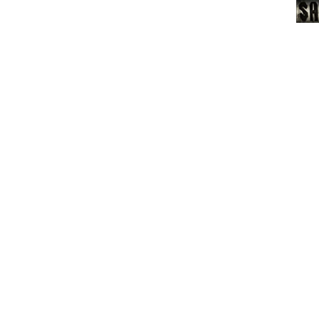
Гость_1774775916
|
2027
07.08 07:48
Гость_1768804392
|
2027
07.08 05:40
Гость_1781435152
|
2027
07.08 04:28
Гость_1774097592
|
2027
07.08 00:16
Гость_1774770893
|
2026