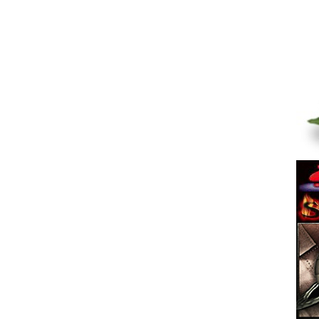
2026
07.08 17:09
Гость_1768804392
|
2027
07.08 16:28
Гость_1780888466
|
2026
07.08 15:43
Гость_1767517736
|
2027
07.08 15:37
Гость_1768804392
|
2026
07.08 14:56
Гость_1767517736
|
2027
07.08 10:19
Гость_1774767593
|
2026
07.08 09:49
Гость_1767517736
|
2026
07.08 09:33
Гость_1774545357
|
2026
07.08 08:43
Гость_1774097592
|
2027
07.08 07:54