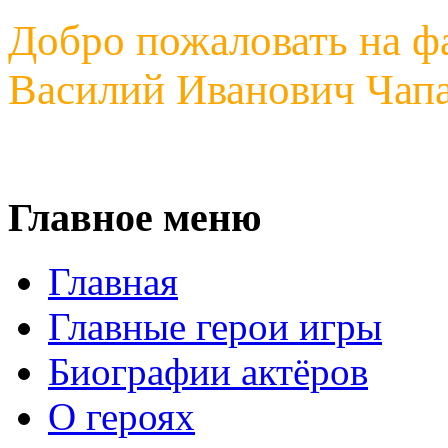
Добро пожаловать на ф
Василий Иванович Чапа
Главное меню
Главная
Главные герои игры
Биографии актёров
О героях