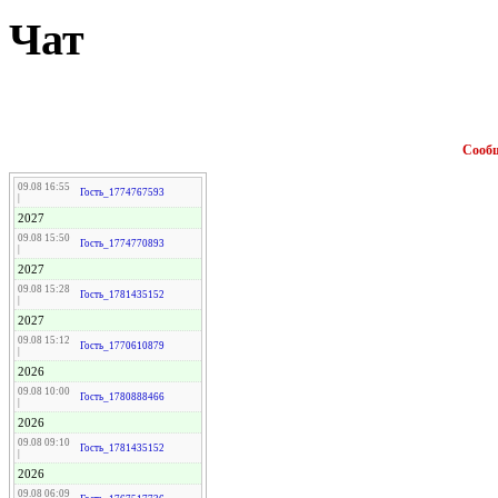
Чат
Сооб
09.08 16:55
Гость_1774767593
|
2027
09.08 15:50
Гость_1774770893
|
2027
09.08 15:28
Гость_1781435152
|
2027
09.08 15:12
Гость_1770610879
|
2026
09.08 10:00
Гость_1780888466
|
2026
09.08 09:10
Гость_1781435152
|
2026
09.08 06:09