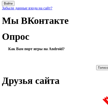
2026
08.08 10:15
Гость_1770610879
|
Забыли данные входа на сайт?
2027
08.08 06:40
Мы ВКонтакте
Гость_1781419345
|
2027
08.08 06:09
Гость_1774545357
|
Опрос
2027
08.08 04:43
Гость_1780888466
|
2026
Как Вам порт игры на Android?
08.08 04:22
Гость_1774787678
|
2027
08.08 03:46
Гость_1774770893
|
2026
07.08 22:21
Гость_1781435152
|
Друзья сайта
2026
07.08 20:33
Гость_1774097592
|
2026
07.08 20:02
Гость_1774767593
|
2027
07.08 18:05
Гость_1781435152
|