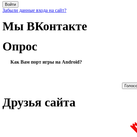
2027
06.08 14:54
Гость_1781435152
|
Забыли данные входа на сайт?
2027
06.08 14:33
Мы ВКонтакте
Гость_1774545357
|
2026
06.08 14:18
Гость_1766974378
|
Опрос
2027
06.08 12:41
Гость_1774787678
|
2026
Как Вам порт игры на Android?
06.08 11:45
Гость_1774770893
|
2026
06.08 11:20
Гость_1774775916
|
2026
06.08 11:04
Гость_1770610879
|
Друзья сайта
2026
06.08 08:59
Гость_1781419345
|
2027
06.08 06:49
Гость_1770610879
|
2027
06.08 02:50
Гость_1774775916
|