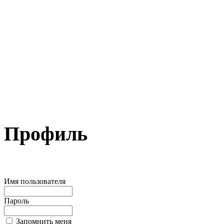
07.08 04:28
Гость_1774097592
|
2027
07.08 00:16
Гость_1774770893
|
2026
07.08 00:15
Гость_1780888466
|
2027
06.08 22:49
Гость_1781435152
|
2026
06.08 20:58
Гость_1781435152
|
2026
06.08 20:26
Гость_1774545357
|
Профиль
2027
06.08 20:01
Гость_1781419345
|
2026
06.08 19:09
Гость_1774787678
|
2027
Имя пользователя
06.08 18:21
Гость_1774545357
|
Пароль
2026
06.08 15:18
Гость_1774770893
|
Запомнить меня