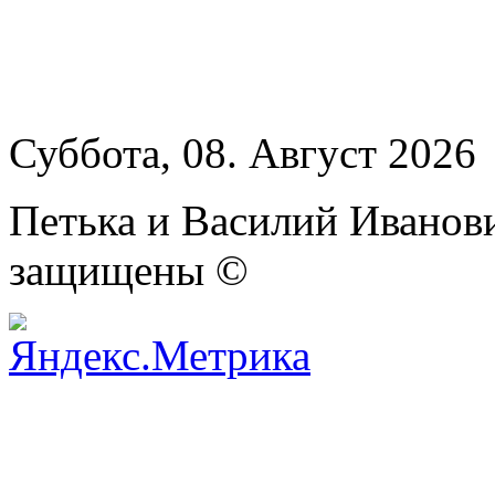
Суббота, 08. Август 2026
Петька и Василий Иванови
защищены ©