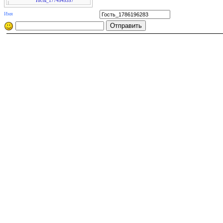
Гость_1774545357
|
2027
Имя
08.08 04:43
Гость_1780888466
|
2026
08.08 04:22
Гость_1774787678
|
2027
08.08 03:46
Гость_1774770893
|
2026
07.08 22:21
Гость_1781435152
|
2026
07.08 20:33
Гость_1774097592
|
2026
07.08 20:02
Гость_1774767593
|
2027
07.08 18:05
Гость_1781435152
|
2026
07.08 17:09
Гость_1768804392
|
2027
07.08 16:28
Гость_1780888466
|
2026