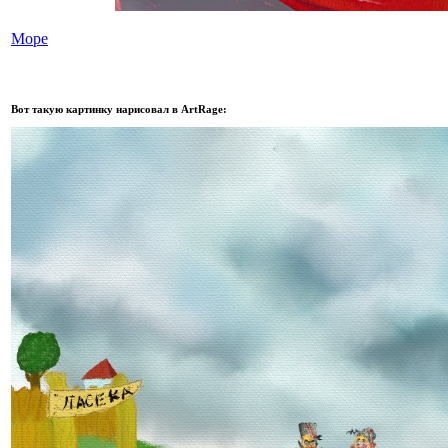
Море
Автор: kalumb
Вот такую картинку нарисовал в ArtRage: