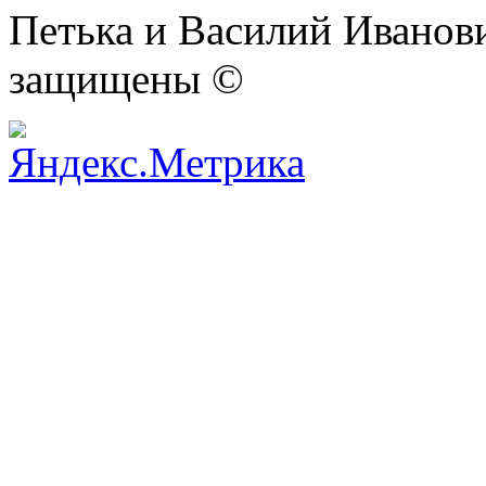
Петька и Василий Иванови
защищены ©