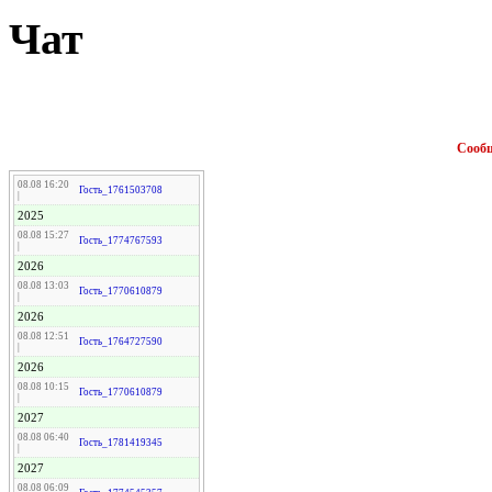
Чат
Сооб
08.08 16:20
Гость_1761503708
|
2025
08.08 15:27
Гость_1774767593
|
2026
08.08 13:03
Гость_1770610879
|
2026
08.08 12:51
Гость_1764727590
|
2026
08.08 10:15
Гость_1770610879
|
2027
08.08 06:40
Гость_1781419345
|
2027
08.08 06:09